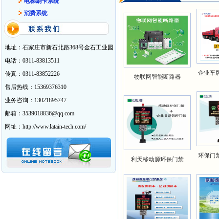
电梯刷卡系统
消费系统
地址：石家庄市新石北路368号金石工业园
电话：0311-83813511
企业车
传真：0311-83852226
物联网智能断路器
售后热线：15369376310
业务咨询：13021895747
邮箱：3539018836@qq.com
网址：http://www.latain-tech.com/
环保门
利天移动源环保门禁