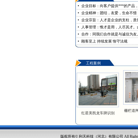
企业目标：向客户提供***的产品，
企业精神：团结，友爱，生命不惜
企业宗旨：人才是企业的支柱，质
人事管理：惟才是用，人尽其才。
合作：同我们合作就是与诚信为友
顾客至上 持续发展 恪守法规
工程案例
栅栏道
红星美凯龙车牌识别
版权所有© 利天科技（河北）有限公司 All Rights Res