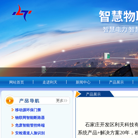
网站首页
走进利天
新闻中心
产品展示
产品展示
移动源环保门禁
物联网智能断路器
石家庄开发区利天科技有
危废智能管控终端
系统产品+解决方案20年
安检通道人脸识别