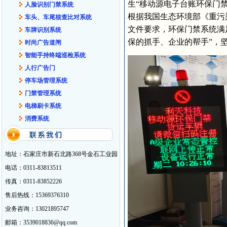
生“移动源电子台账环保门禁
人脸识别门禁系统
根据我国生态环境部《重污染
车头、车尾核查比对系统
文件要求，环保门禁系统满
车牌识别系统
保的抓手、企业的帮手”，
时尚广告道闸
智能手持终端巡检系统
人行广告门
停车场管理系统
门禁管理系统
电梯刷卡系统
消费系统
地址：石家庄市新石北路368号金石工业园
电话：0311-83813511
传真：0311-83852226
售后热线：15369376310
业务咨询：13021895747
邮箱：3539018836@qq.com