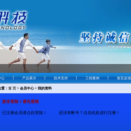
中心
产品展示
技术支持
工程案例
留言反馈
位置：
首 页
> 会员中心 > 我的资料
您未登陆！请先登陆
已注册会员请点此登陆！
还没有帐号？点击此处进行注册！