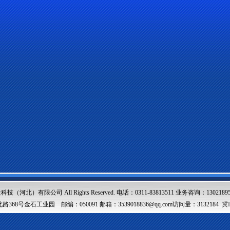
（河北）有限公司 All Rights Reserved. 电话：0311-83813511 业务咨询：13021895
68号金石工业园 邮编：050091 邮箱：3539018836@qq.com访问量：3132184
冀I