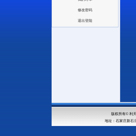
修改密码
退出登陆
版权所有© 利天科技
地址：石家庄新石北路3