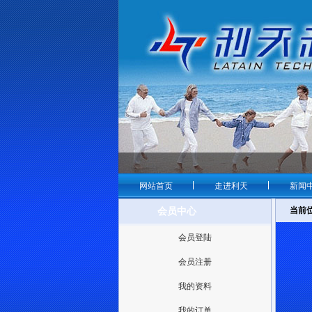
网站首页
走进利天
新闻
当前
会员中心
会员登陆
会员注册
我的资料
我的订单