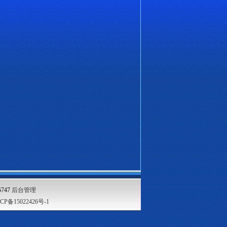
747
后台管理
CP备15022426号-1