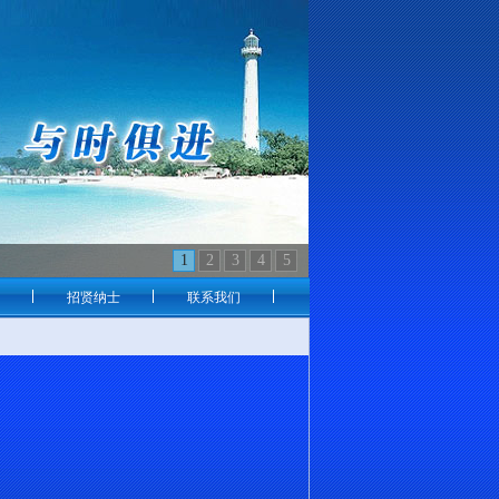
1
2
3
4
5
招贤纳士
联系我们