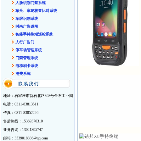
人脸识别门禁系统
车头、车尾核查比对系统
车牌识别系统
时尚广告道闸
智能手持终端巡检系统
人行广告门
停车场管理系统
门禁管理系统
电梯刷卡系统
消费系统
地址：石家庄市新石北路368号金石工业园
电话：0311-83813511
传真：0311-83852226
售后热线：15369376310
业务咨询：13021895747
邮箱：3539018836@qq.com