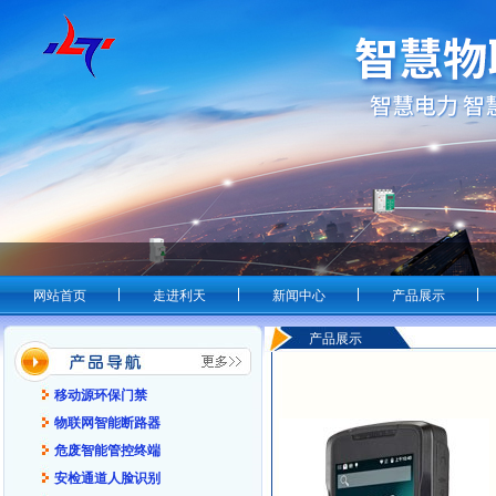
网站首页
走进利天
新闻中心
产品展示
产品展示
移动源环保门禁
物联网智能断路器
危废智能管控终端
安检通道人脸识别